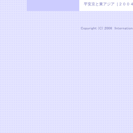
平安京と東アジア［２００